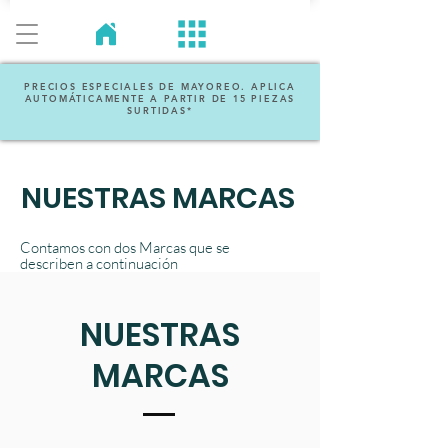
PRECIOS ESPECIALES DE MAYOREO. APLICA
AUTOMÁTICAMENTE A PARTIR DE 15 PIEZAS
SURTIDAS*
NUESTRAS MARCAS
Contamos con dos Marcas que se
describen a continuación
NUESTRAS
MARCAS