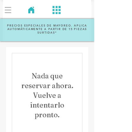
PRECIOS ESPECIALES DE MAYOREO. APLICA
AUTOMÁTICAMENTE A PARTIR DE 15 PIEZAS
SURTIDAS*
Nada que
reservar ahora.
Vuelve a
intentarlo
pronto.